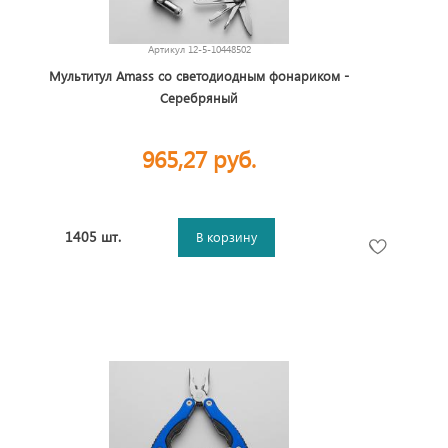
Артикул
12-5-10448502
Мультитул Amass со светодиодным фонариком -
Серебряный
965,27 руб.
1405 шт.
В корзину