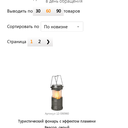
в день обращения
Выводить по
30
60
90
товаров
Cортировать по
По новизне
Страница
1
2
❯
Артикул
12-590960
Туристический фонарь с эффектом пламени
Beacon, серый