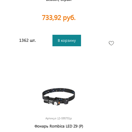
733,92 руб.
1362 шт.
В корзину
Артикул
12-595701p
Фонарь Rombica LED Z9 (Р)