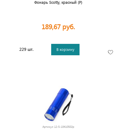
Фонарь Scotty, красный (Р)
189,67 руб.
229 шт.
В корзину
Артикул
12-5-10410502p