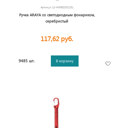
Артикул
12-HW8023S1251
Ручка ARAYA со светодиодным фонариком,
серебристый
117,62 руб.
9485 шт.
В корзину