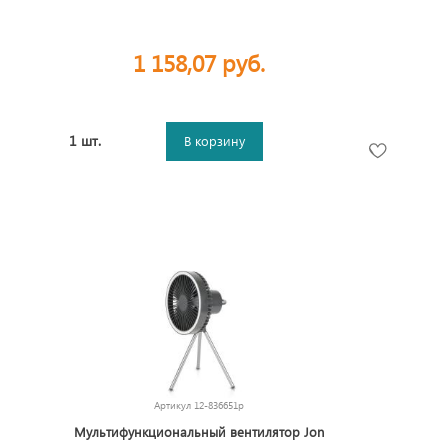
1 158,07 руб.
1 шт.
В корзину
Артикул
12-836651p
Мультифункциональный вентилятор Jon