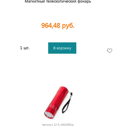
Магнитный телескопический фонарь
964,48 руб.
1 шт.
В корзину
Артикул
12-5-10410501p