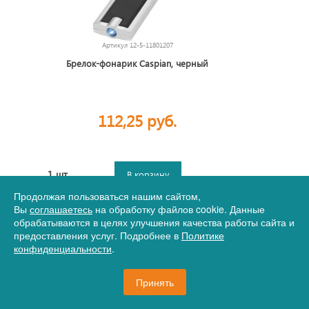
Артикул
12-5-11801207
Брелок-фонарик Caspian, черный
112,25 руб.
1 шт.
В корзину
Продолжая пользоваться нашим сайтом,
Вы
соглашаетесь
на обработку файлов cookie. Данные
обрабатываются в целях улучшения качества работы сайта и
предоставления услуг. Подробнее в
Политике
конфиденциальности
.
Принять