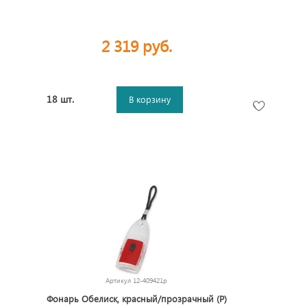
2 319 руб.
18 шт.
В корзину
Артикул
12-409421p
Фонарь Обелиск, красный/прозрачный (Р)