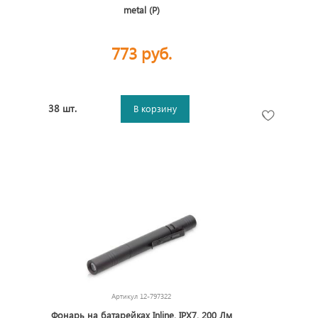
metal (Р)
773 руб.
38 шт.
В корзину
Артикул
12-797322
Фонарь на батарейках Inline, IPX7, 200 Лм