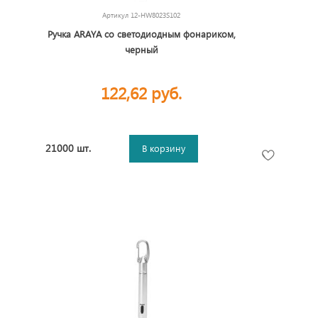
Артикул
12-HW8023S102
Ручка ARAYA со светодиодным фонариком,
черный
122,62 руб.
21000 шт.
В корзину