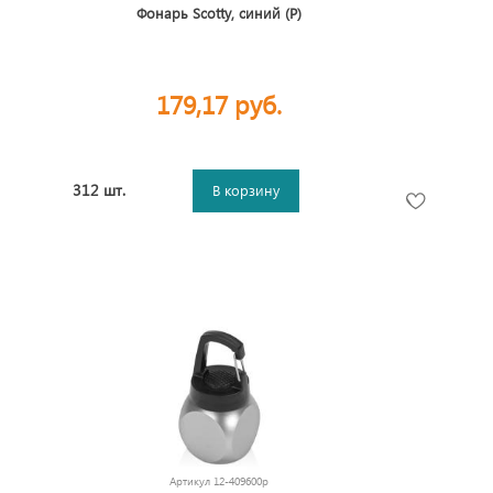
Фонарь Scotty, синий (P)
179,17 руб.
312 шт.
В корзину
Артикул
12-409600p