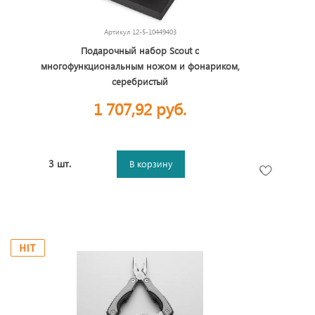
Артикул
12-5-10449403
Подарочный набор Scout с
многофункциональным ножом и фонариком,
серебристый
1 707,92 руб.
3 шт.
В корзину