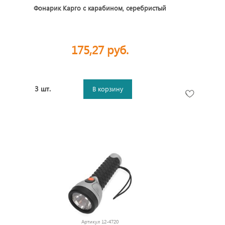
Фонарик Карго с карабином, серебристый
175,27 руб.
3 шт.
В корзину
Артикул
12-4720