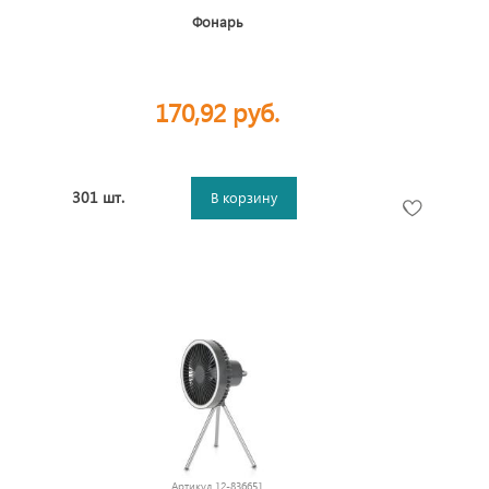
Фонарь
170,92 руб.
301 шт.
В корзину
Артикул
12-836651