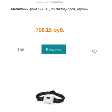
Артикул
12-5-13402700
Магнитный фонарик Tau, 28 светодиодов, черный
798,15 руб.
1 шт.
В корзину