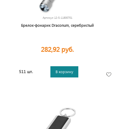
Артикул
12-5-11800701
Брелок-фонарик Draconum, серебристый
282,92 руб.
511 шт.
В корзину