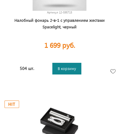
Артикул
12-595715
Налобный фонарь 2-в-1 c управлением жестами
Spacelight, черный
1 699 руб.
504 шт.
В корзину