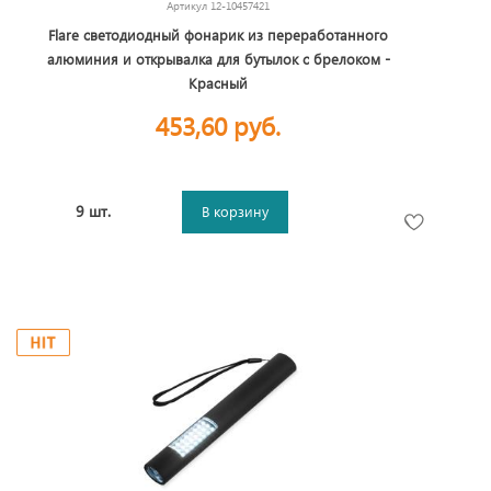
Артикул
12-10457421
Flare светодиодный фонарик из переработанного
алюминия и открывалка для бутылок с брелоком -
Красный
453,60 руб.
9 шт.
В корзину