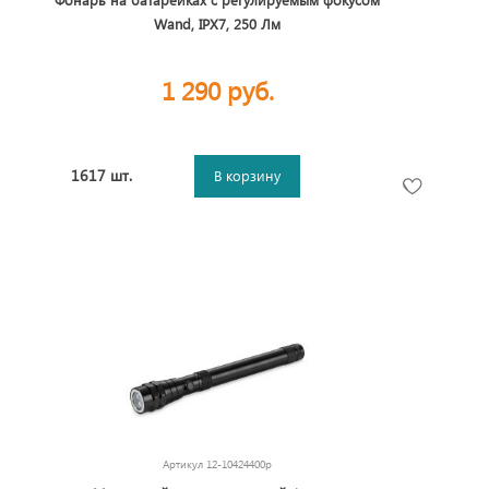
Wand, IPX7, 250 Лм
1 290 руб.
1617 шт.
В корзину
Артикул
12-10424400p