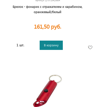
Артикул
12-5-10425604
Брелок - фонарик с отражателем и карабином,
оранжевый/белый
161,50 руб.
1 шт.
В корзину