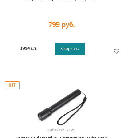
799 руб.
1994 шт.
В корзину
Артикул
12-797321
Фонарь на батарейках с регулируемым фокусом