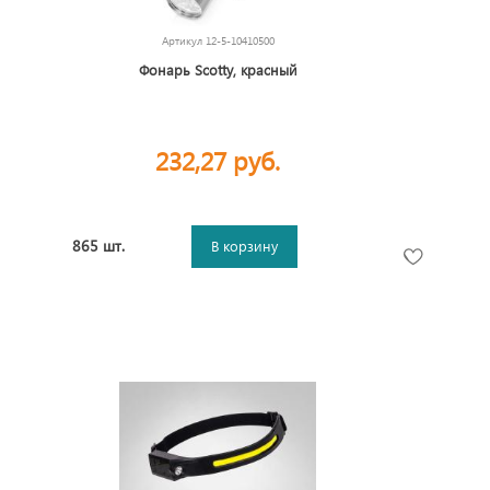
Артикул
12-5-10410500
Фонарь Scotty, красный
232,27 руб.
865 шт.
В корзину