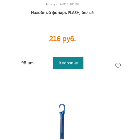
Артикул
12-TO0110S101
Налобный фонарь FLASH, белый
216 руб.
98 шт.
В корзину