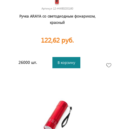
Артикул
12-HW8023S160
Ручка ARAYA со светодиодным фонариком,
красный
122,62 руб.
26000 шт.
В корзину