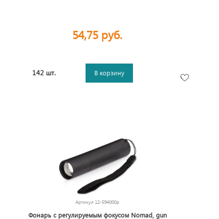
54,75 руб.
142 шт.
В корзину
Артикул
12-594000p
Фонарь с регулируемым фокусом Nomad, gun