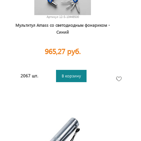
Артикул
12-5-10448500
Мультитул Amass со светодиодным фонариком -
Синий
965,27 руб.
2067 шт.
В корзину