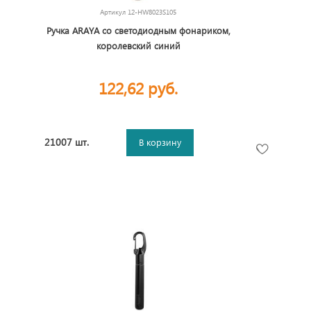
Артикул
12-HW8023S105
Ручка ARAYA со светодиодным фонариком,
королевский синий
122,62 руб.
21007 шт.
В корзину