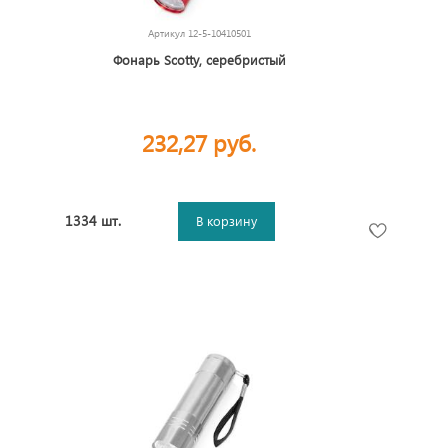
Артикул
12-5-10410501
Фонарь Scotty, серебристый
232,27 руб.
1334 шт.
В корзину