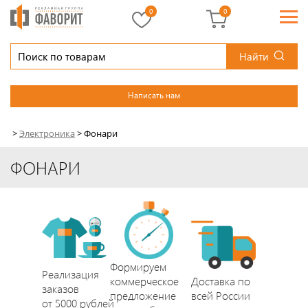
0
0
Найти
Написать нам
>
Электроника
>
Фонари
ФОНАРИ
Формируем
Реализация
коммерческое
Доставка по
заказов
предложение
всей России
от 5000 рублей