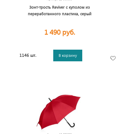
Зонт-трость Reviver с куполом из
переработанного пластика, серый
1 490 руб.
1146 шт.
В корзину