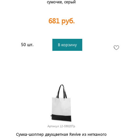
сумочке, серый
681 руб.
50 шт.
В корзину
Артикул
12-590207p
Сумка-шоппер двухцветная Revive из нетканого