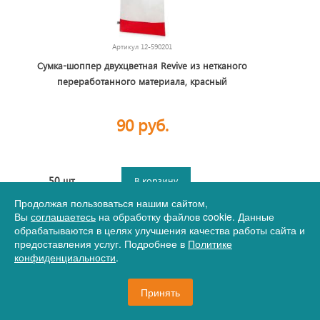
Артикул
12-590201
Сумка-шоппер двухцветная Revive из нетканого
переработанного материала, красный
90 руб.
50 шт.
В корзину
Продолжая пользоваться нашим сайтом,
Вы
соглашаетесь
на обработку файлов cookie. Данные
обрабатываются в целях улучшения качества работы сайта и
предоставления услуг. Подробнее в
Политике
конфиденциальности
.
Принять