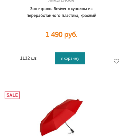
Артикул
12-906601
Зонт-трость Reviver с куполом из
переработанного пластика, красный
1 490 руб.
1132 шт.
В корзину