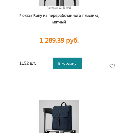
Артикул
12-934613
Рюкзак Rony из переработанного пластика,
мятный
1 289,39 руб.
1152 шт.
В корзину