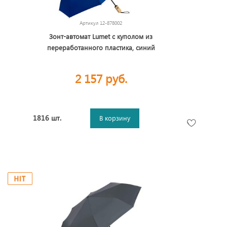
Артикул
12-878002
Зонт-автомат Lumet с куполом из
переработанного пластика, синий
2 157 руб.
1816 шт.
В корзину