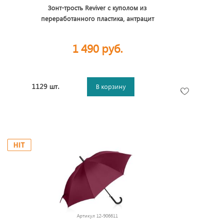
Зонт-трость Reviver с куполом из
переработанного пластика, антрацит
1 490 руб.
1129 шт.
В корзину
Артикул
12-906611