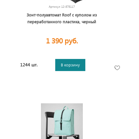
Артикул
12-878117
Зонт-полуавтомат Roof с куполом из
переработанного пластика, черный
1 390 руб.
1244 шт.
В корзину