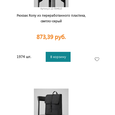
Артикул
12-934610
Рюкзак Rony из переработанного пластика,
светло-серый
873,39 руб.
1974 шт.
В корзину