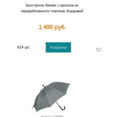
Зонт-трость Reviver с куполом из
переработанного пластика, бордовый
1 490 руб.
614 шт.
В корзину
Артикул
12-906600