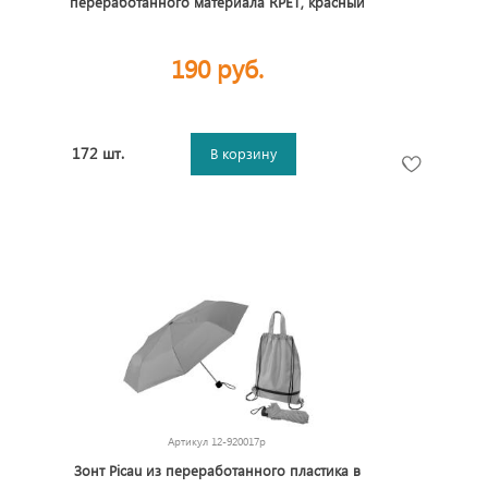
переработанного материала RPET, красный
190 руб.
172 шт.
В корзину
Артикул
12-920017p
Зонт Picau из переработанного пластика в