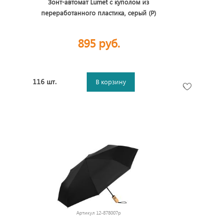
Зонт-автомат Lumet с куполом из
переработанного пластика, серый (P)
895 руб.
116 шт.
В корзину
Артикул
12-878007p