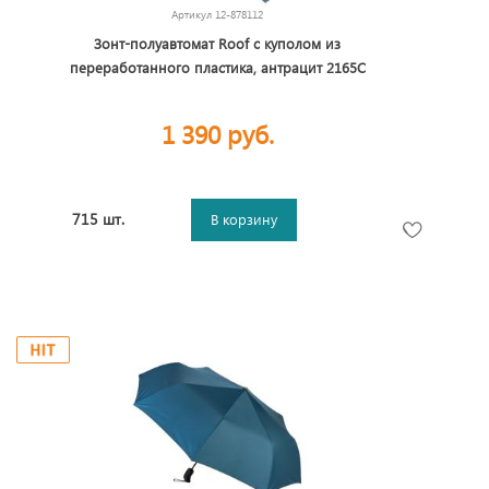
Артикул
12-878112
Зонт-полуавтомат Roof с куполом из
переработанного пластика, антрацит 2165C
1 390 руб.
715 шт.
В корзину