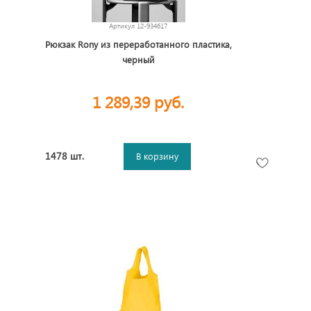
Артикул
12-934617
Рюкзак Rony из переработанного пластика,
черный
1 289,39 руб.
1478 шт.
В корзину