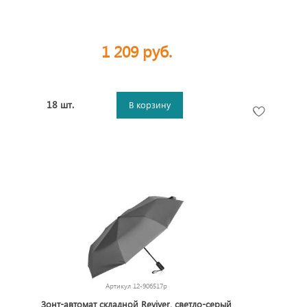
1 209 руб.
18 шт.
В корзину
Артикул
12-906517p
Зонт-автомат складной Reviver, светло-серый