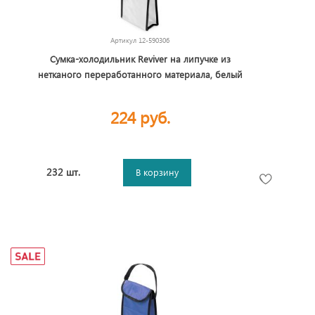
Артикул
12-590306
Сумка-холодильник Reviver на липучке из
нетканого переработанного материала, белый
224 руб.
232 шт.
В корзину