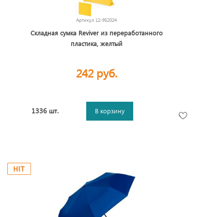
Артикул
12-952024
Складная сумка Reviver из переработанного
пластика, желтый
242 руб.
1336 шт.
В корзину