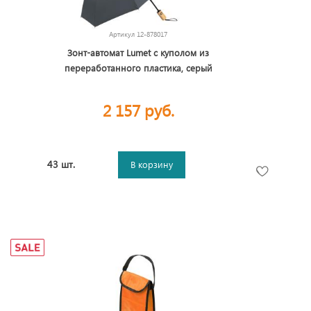
Артикул
12-878017
Зонт-автомат Lumet с куполом из
переработанного пластика, серый
2 157 руб.
43 шт.
В корзину