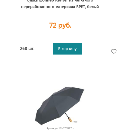
переработанного материала RPET, белый
72 руб.
268 шт.
В корзину
Артикул
12-878017p