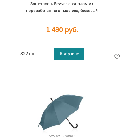
Зонт-трость Reviver с куполом из
переработанного пластика, бежевый
1 490 руб.
822 шт.
В корзину
Артикул
12-906617