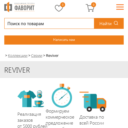
0
0
Найти
Написать нам
>
Коллекции
>
Серии
>
Reviver
REVIVER
Формируем
Реализация
коммерческое
Доставка по
заказов
предложение
всей России
от 5000 рублей