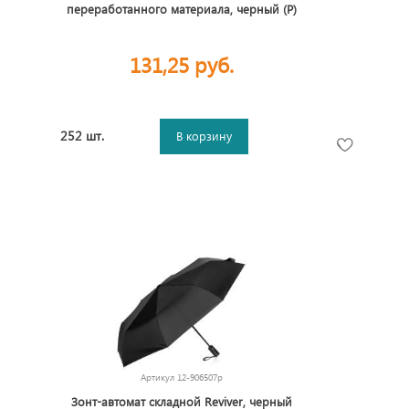
переработанного материала, черный (Р)
131,25 руб.
252 шт.
В корзину
Артикул
12-906507p
Зонт-автомат складной Reviver, черный