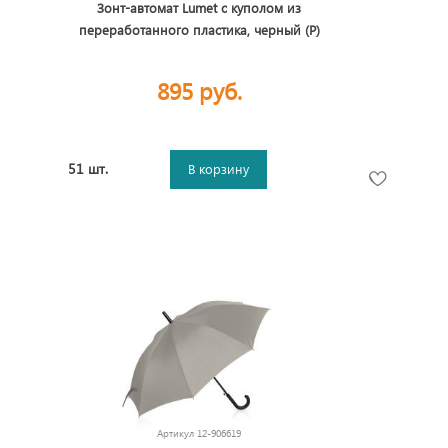
Зонт-автомат Lumet с куполом из
переработанного пластика, черный (P)
895 руб.
51 шт.
В корзину
Артикул
12-906619