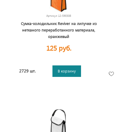
Артикул
12-590308
Сумка-холодильник Reviver на липучке из
нетканого переработанного материала,
оранжевый
125 руб.
2729 шт.
В корзину