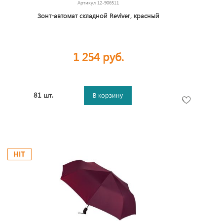
Артикул
12-906511
Зонт-автомат складной Reviver, красный
1 254 руб.
81 шт.
В корзину