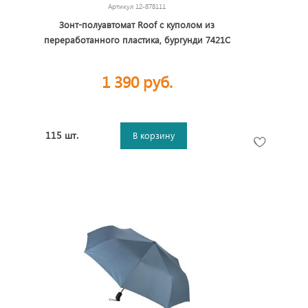
Артикул
12-878111
Зонт-полуавтомат Roof с куполом из
переработанного пластика, бургунди 7421C
1 390 руб.
115 шт.
В корзину