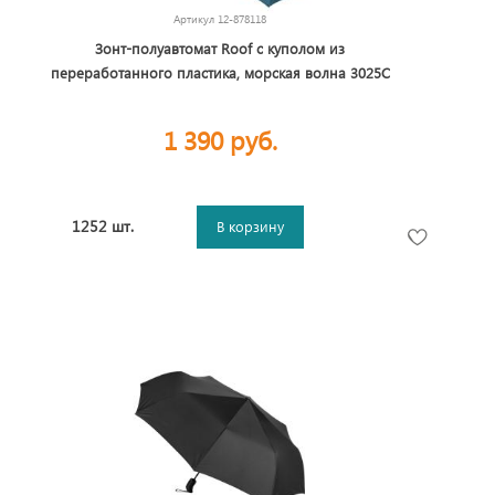
Артикул
12-878118
Зонт-полуавтомат Roof с куполом из
переработанного пластика, морская волна 3025C
1 390 руб.
1252 шт.
В корзину