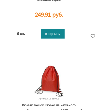
249,91 руб.
6 шт.
В корзину
Артикул
12-590601
Рюкзак-мешок Reviver из нетканого