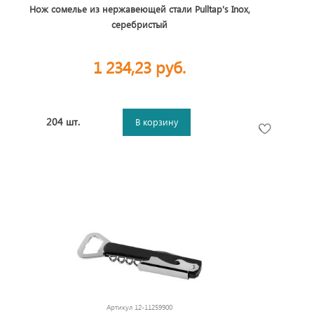
Нож сомелье из нержавеющей стали Pulltap's Inox,
серебристый
1 234,23 руб.
204 шт.
В корзину
Артикул
12-11259900