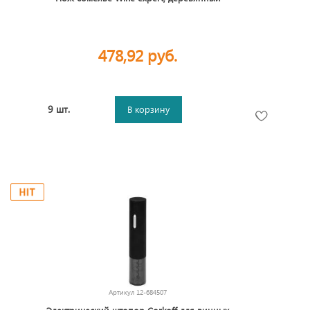
478,92 руб.
9 шт.
В корзину
Артикул
12-684507