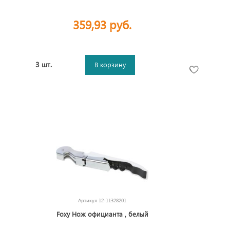
359,93 руб.
3 шт.
В корзину
Артикул
12-11328201
Foxy Нож официанта , белый