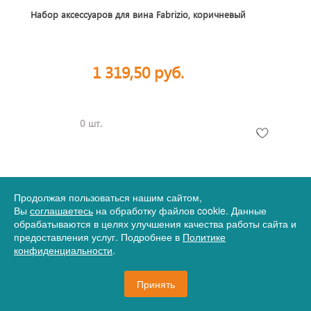
Набор аксессуаров для вина Fabrizio, коричневый
1 319,50 руб.
0 шт.
Продолжая пользоваться нашим сайтом,
Вы
соглашаетесь
на обработку файлов cookie. Данные
обрабатываются в целях улучшения качества работы сайта и
предоставления услуг. Подробнее в
Политике
конфиденциальности
.
Принять
Артикул
12-20480603p