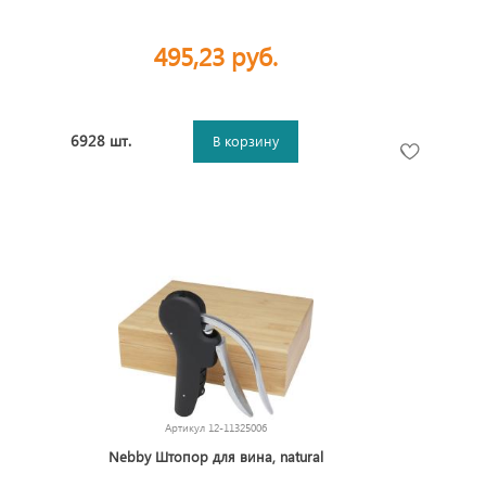
495,23 руб.
6928 шт.
В корзину
Артикул
12-11325006
Nebby Штопор для вина, natural