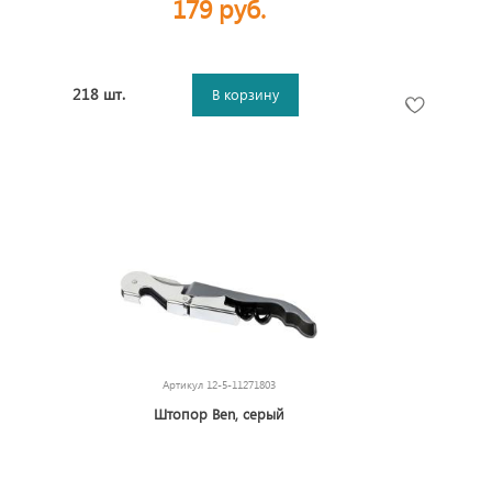
179 руб.
218 шт.
В корзину
Артикул
12-5-11271803
Штопор Ben, серый