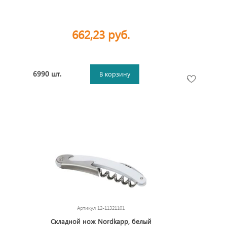
662,23 руб.
6990 шт.
В корзину
Артикул
12-11321101
Складной нож Nordkapp, белый