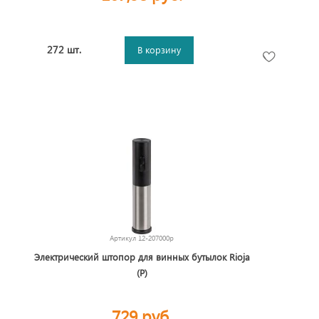
272 шт.
В корзину
Артикул
12-207000p
Электрический штопор для винных бутылок Rioja
(P)
729 руб.