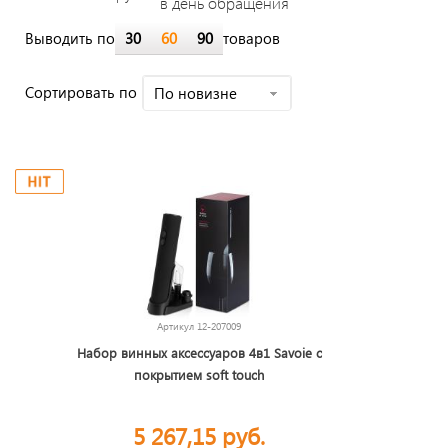
в день обращения
Выводить по
30
60
90
товаров
Cортировать по
По новизне
Артикул
12-207009
Набор винных аксессуаров 4в1 Savoie с
покрытием soft touch
5 267,15 руб.