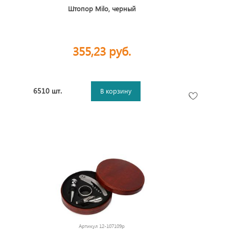
Штопор Milo, черный
355,23 руб.
6510 шт.
В корзину
Артикул
12-107109p