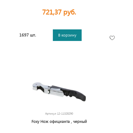
721,37 руб.
1697 шт.
В корзину
Артикул
12-11328290
Foxy Нож официанта , черный