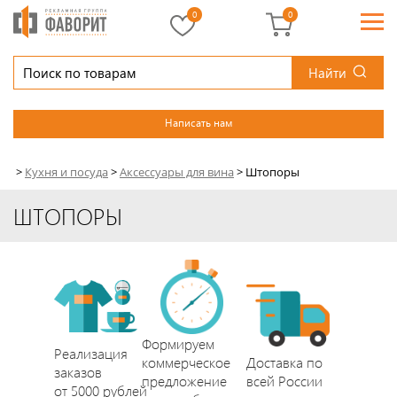
0
0
Найти
Написать нам
>
Кухня и посуда
>
Аксессуары для вина
>
Штопоры
ШТОПОРЫ
Формируем
Реализация
коммерческое
Доставка по
заказов
предложение
всей России
от 5000 рублей