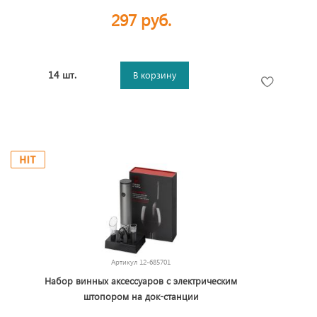
297 руб.
14 шт.
В корзину
Артикул
12-685701
Набор винных аксессуаров с электрическим
штопором на док-станции