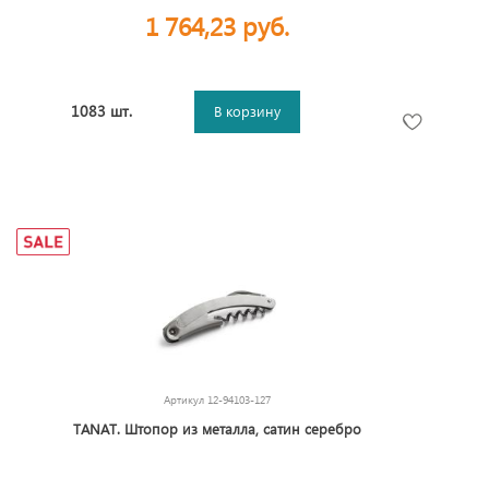
1 764,23 руб.
1083 шт.
В корзину
Артикул
12-94103-127
TANAT. Штопор из металла, сатин серебро