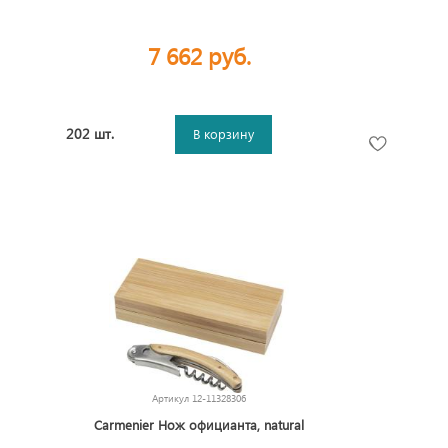
7 662 руб.
202 шт.
В корзину
Артикул
12-11328306
Carmenier Нож официанта, natural