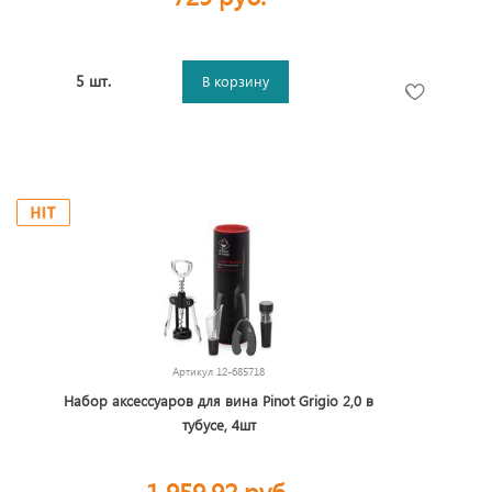
5 шт.
В корзину
Артикул
12-685718
Набор аксессуаров для вина Pinot Grigio 2,0 в
тубусе, 4шт
1 959,92 руб.