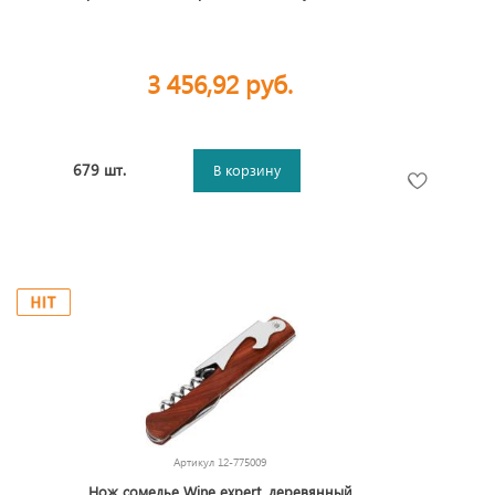
3 456,92 руб.
679 шт.
В корзину
Артикул
12-775009
Нож сомелье Wine expert, деревянный