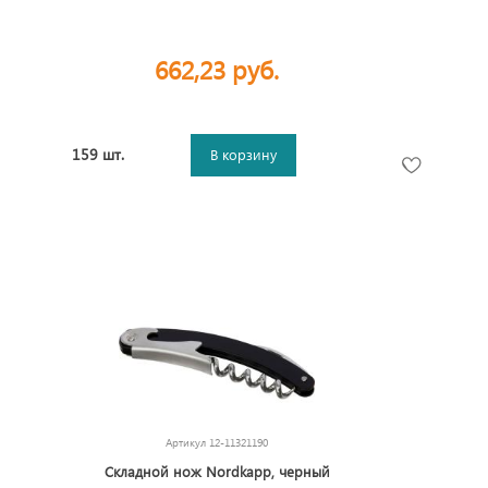
662,23 руб.
159 шт.
В корзину
Артикул
12-11321190
Складной нож Nordkapp, черный