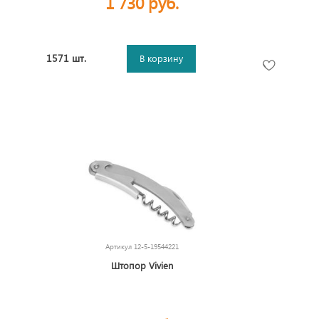
1 730 руб.
1571 шт.
В корзину
Артикул
12-5-19544221
Штопор Vivien