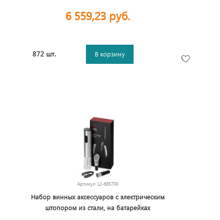
6 559,23 руб.
872 шт.
В корзину
Артикул
12-685700
Набор винных аксессуаров с электрическим
штопором из стали, на батарейках