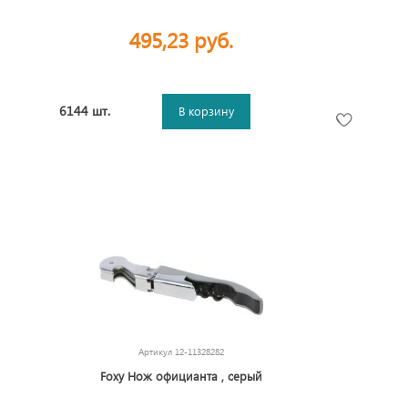
495,23 руб.
6144 шт.
В корзину
Артикул
12-11328282
Foxy Нож официанта , серый