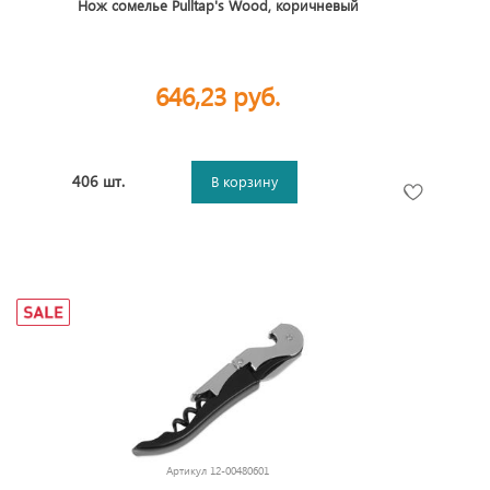
Нож сомелье Pulltap's Wood, коричневый
646,23 руб.
406 шт.
В корзину
Артикул
12-00480601