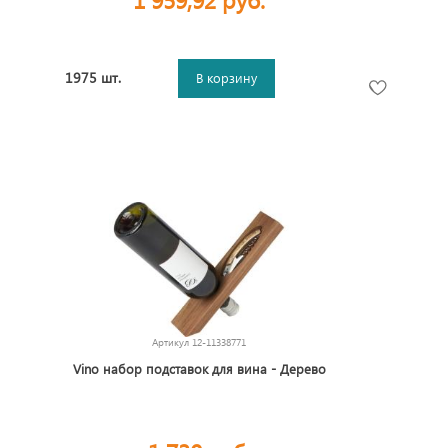
1975 шт.
В корзину
Артикул
12-11338771
Vino набор подставок для вина - Дерево