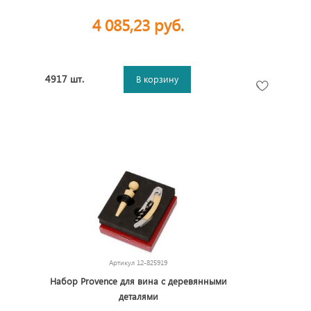
4 085,23 руб.
4917 шт.
В корзину
Артикул
12-825919
Набор Provence для вина с деревянными
деталями