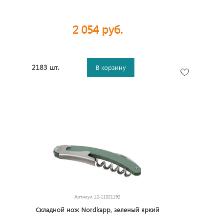
2 054 руб.
2183 шт.
В корзину
Артикул
12-11321192
Складной нож Nordkapp, зеленый яркий