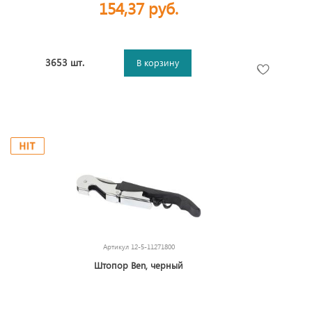
154,37 руб.
3653 шт.
В корзину
Артикул
12-5-11271800
Штопор Ben, черный