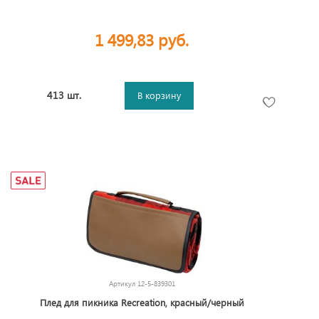
1 499,83 руб.
413 шт.
В корзину
Артикул
12-5-839301
Плед для пикника Recreation, красный/черный