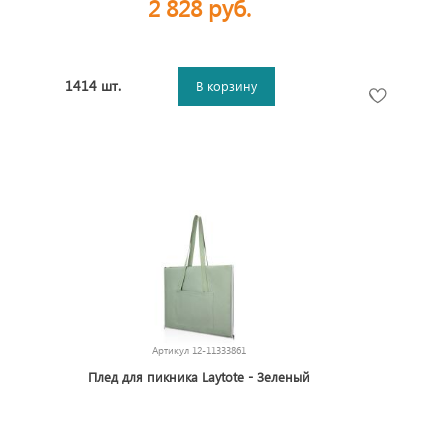
2 828 руб.
1414 шт.
В корзину
Артикул
12-11333861
Плед для пикника Laytote - Зеленый