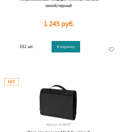
синий/черный
1 245 руб.
332 шт.
В корзину
Артикул
12-834727