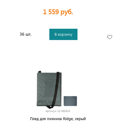
1 559 руб.
36 шт.
В корзину
Артикул
12-562410
Плед для пикника Ridge, серый