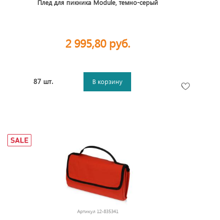
Плед для пикника Module, темно-серый
2 995,80 руб.
87 шт.
В корзину
Артикул
12-835341