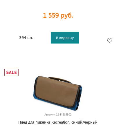
1 559 руб.
394 шт.
В корзину
Артикул
12-5-839302
Плед для пикника Recreation, синий/черный