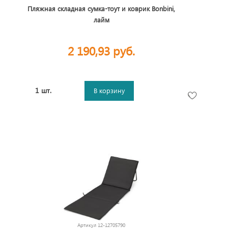
Пляжная складная сумка-тоут и коврик Bonbini,
лайм
2 190,93 руб.
1 шт.
В корзину
Артикул
12-12705790