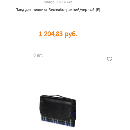
Артикул
12-5-839302p
Плед для пикника Recreation, синий/черный (Р)
1 204,83 руб.
0 шт.