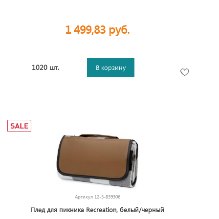
1 499,83 руб.
1020 шт.
В корзину
Артикул
12-5-839306
Плед для пикника Recreation, белый/черный