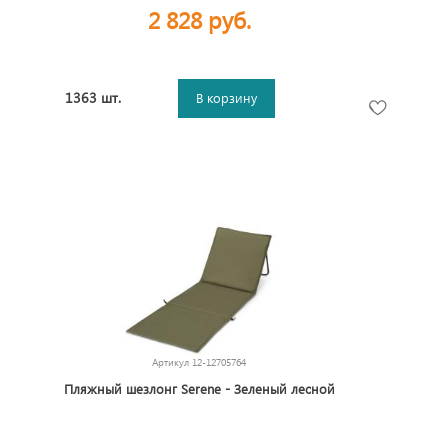
2 828 руб.
1363 шт.
В корзину
Артикул
12-12705764
Пляжный шезлонг Serene - Зеленый лесной