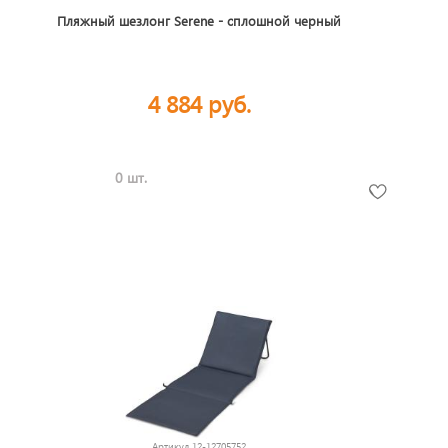
Пляжный шезлонг Serene - сплошной черный
4 884 руб.
0 шт.
Артикул
12-12705752