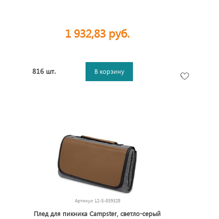
1 932,83 руб.
816 шт.
В корзину
Артикул
12-5-839328
Плед для пикника Campster, светло-серый