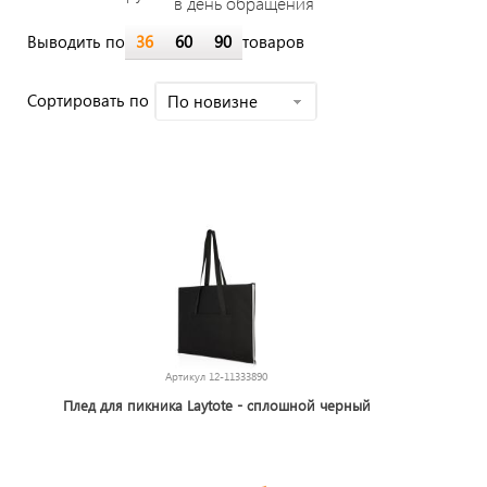
в день обращения
Выводить по
36
60
90
товаров
Cортировать по
По новизне
Артикул
12-11333890
Плед для пикника Laytote - сплошной черный