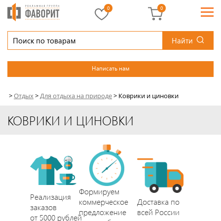
0
0
Найти
Написать нам
>
Отдых
>
Для отдыха на природе
>
Коврики и циновки
КОВРИКИ И ЦИНОВКИ
Формируем
Реализация
коммерческое
Доставка по
заказов
предложение
всей России
от 5000 рублей