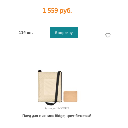
1 559 руб.
114 шт.
В корзину
Артикул
12-562419
Плед для пикника Ridge, цвет бежевый