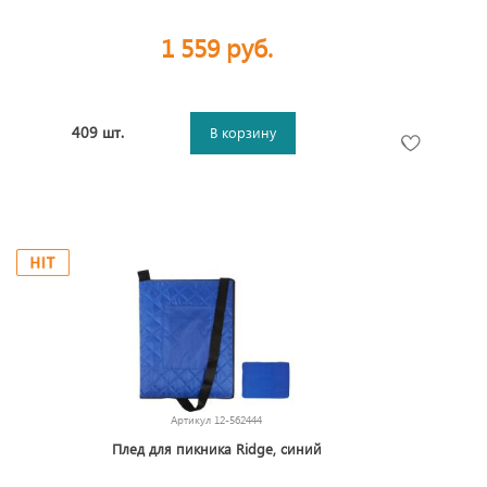
1 559 руб.
409 шт.
В корзину
Артикул
12-562444
Плед для пикника Ridge, синий