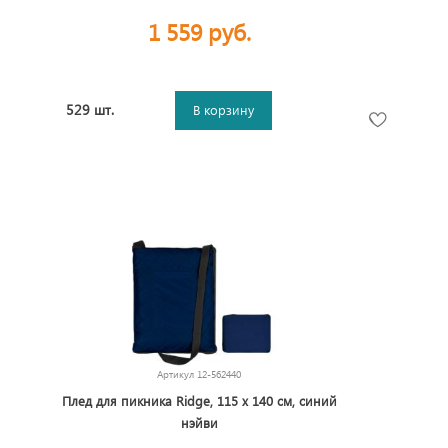
1 559 руб.
529 шт.
В корзину
Артикул
12-562440
Плед для пикника Ridge, 115 х 140 см, синий
нэйви