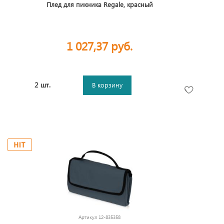
Плед для пикника Regale, красный
1 027,37 руб.
2 шт.
В корзину
Артикул
12-835358