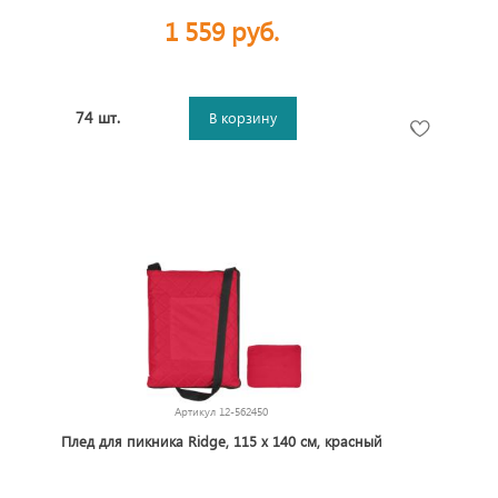
1 559 руб.
74 шт.
В корзину
Артикул
12-562450
Плед для пикника Ridge, 115 х 140 см, красный