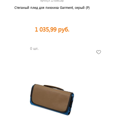
Артикул
12-836518p
Стеганый плед для пикника Garment, серый (Р)
1 035,99 руб.
0 шт.