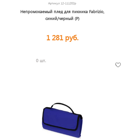
Артикул
12-111202p
Непромокаемый плед для пикника Fabrizio,
синий/черный (P)
1 281 руб.
0 шт.