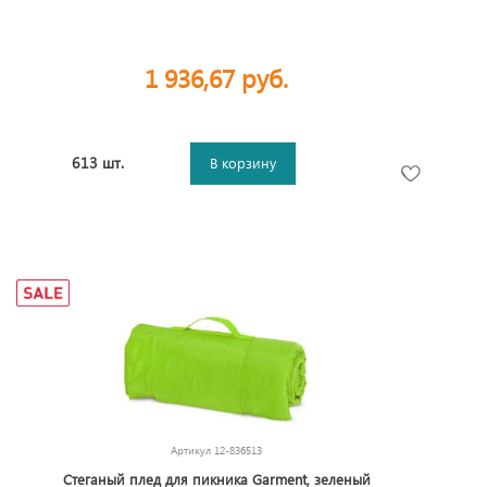
1 936,67 руб.
613 шт.
В корзину
Артикул
12-836513
Стеганый плед для пикника Garment, зеленый