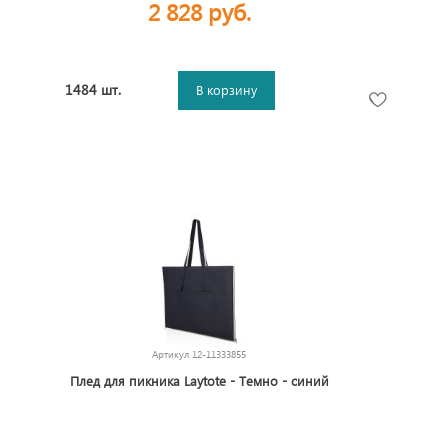
2 828 руб.
1484 шт.
В корзину
Артикул
12-11333855
Плед для пикника Laytote - Темно - синий