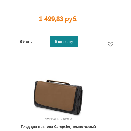
1 499,83 руб.
39 шт.
В корзину
Артикул
12-5-839318
Плед для пикника Campster, темно-серый