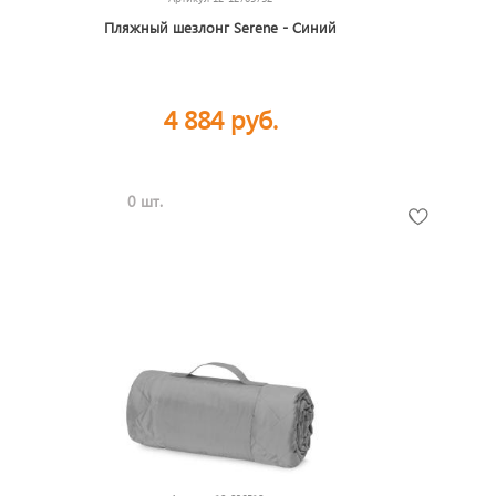
Пляжный шезлонг Serene - Cиний
4 884 руб.
0 шт.