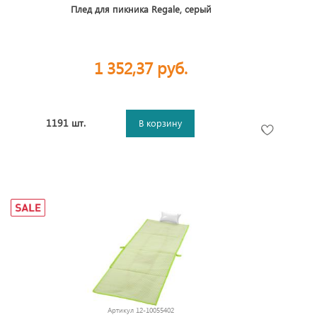
Плед для пикника Regale, серый
1 352,37 руб.
1191 шт.
В корзину
Артикул
12-10055402