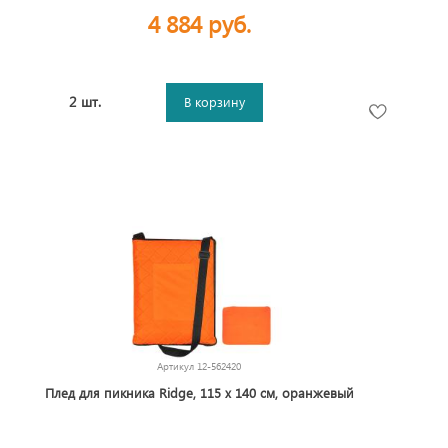
4 884 руб.
2 шт.
В корзину
Артикул
12-562420
Плед для пикника Ridge, 115 х 140 см, оранжевый