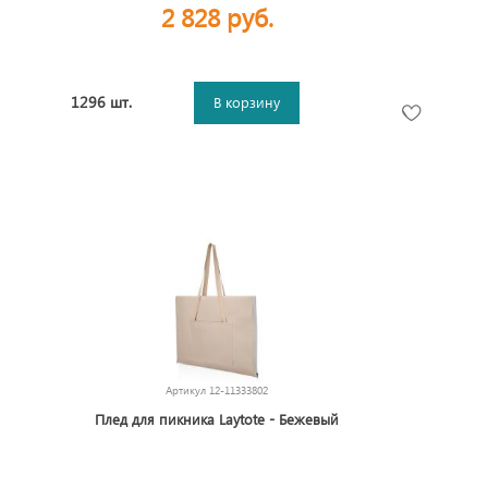
2 828 руб.
1296 шт.
В корзину
Артикул
12-11333802
Плед для пикника Laytote - Бежевый