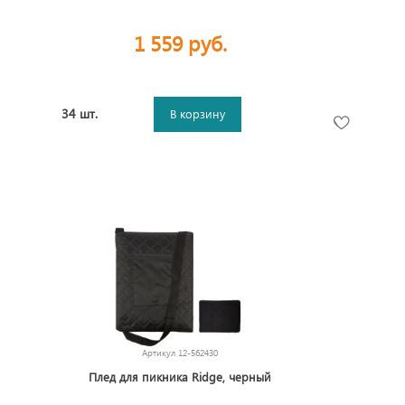
1 559 руб.
34 шт.
В корзину
Артикул
12-562430
Плед для пикника Ridge, черный