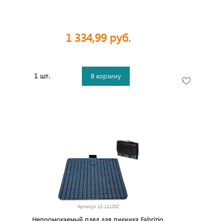
1 334,99 руб.
1 шт.
В корзину
Артикул
12-111202
Непромокаемый плед для пикника Fabrizio,