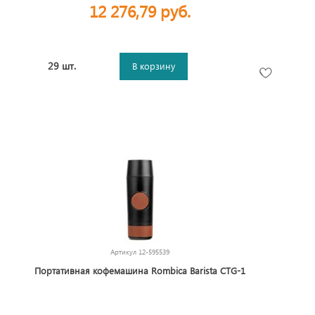
12 276,79 руб.
29 шт.
В корзину
Артикул
12-595539
Портативная кофемашина Rombica Barista CTG-1