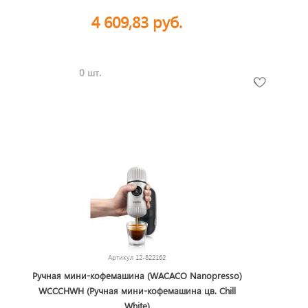
4 609,83 руб.
0 шт.
Артикул
12-822162
Ручная мини-кофемашина (WACACO Nanopresso)
WCCCHWH (Ручная мини-кофемашина цв. Chill
White)