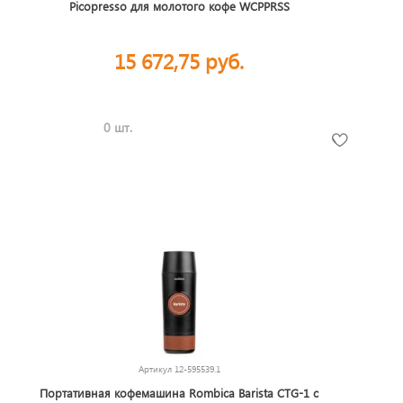
Picopresso для молотого кофе WCPPRSS
15 672,75 руб.
0 шт.
Артикул
12-595539.1
Портативная кофемашина Rombica Barista CTG-1 с