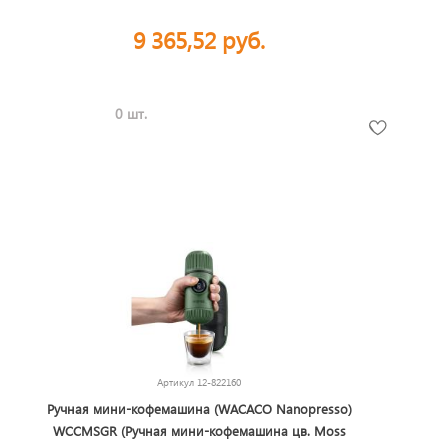
9 365,52 руб.
0 шт.
Артикул
12-822160
Ручная мини-кофемашина (WACACO Nanopresso)
WCCMSGR (Ручная мини-кофемашина цв. Moss