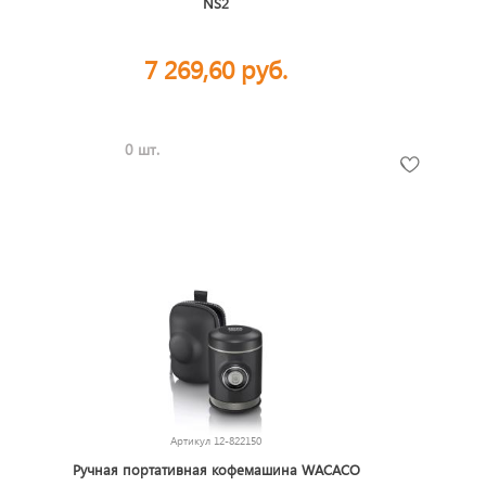
NS2
7 269,60 руб.
0 шт.
Артикул
12-822150
Ручная портативная кофемашина WACACO