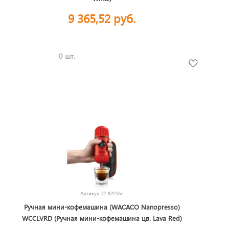
9 365,52 руб.
0 шт.
Артикул
12-822161
Ручная мини-кофемашина (WACACO Nanopresso)
WCCLVRD (Ручная мини-кофемашина цв. Lava Red)