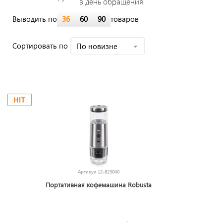
в день обращения
Выводить по
36
60
90
товаров
Cортировать по
По новизне
Артикул
12-823040
Портативная кофемашина Robusta