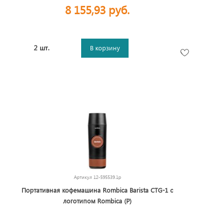
8 155,93 руб.
2 шт.
В корзину
Артикул
12-595539.1p
Портативная кофемашина Rombica Barista CTG-1 с
логотипом Rombica (Р)