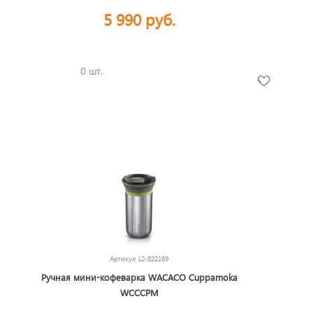
5 990 руб.
0 шт.
Артикул
12-822169
Ручная мини-кофеварка WACACO Cuppamoka
WCCCPM