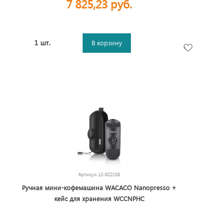
7 825,23 руб.
1 шт.
В корзину
Артикул
12-822158
Ручная мини-кофемашина WACACO Nanopresso +
кейс для хранения WCCNPHC