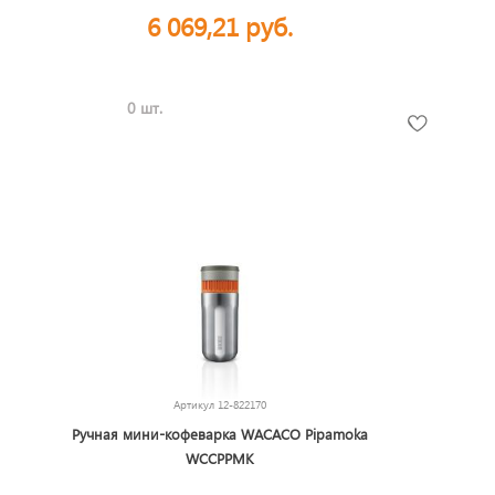
6 069,21 руб.
0 шт.
Артикул
12-822170
Ручная мини-кофеварка WACACO Pipamoka
WCCPPMK