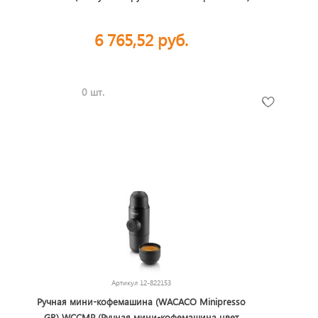
6 765,52 руб.
0 шт.
Артикул
12-822153
Ручная мини-кофемашина (WACACO Minipresso
GR) WCCMP (Ручная мини-кофемашина цвет