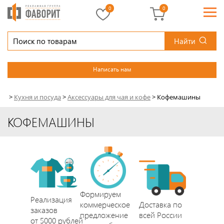
0
0
Найти
Написать нам
>
Кухня и посуда
>
Аксессуары для чая и кофе
>
Кофемашины
КОФЕМАШИНЫ
Формируем
Реализация
коммерческое
Доставка по
заказов
предложение
всей России
от 5000 рублей