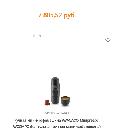
7 805,52 руб.
0 шт.
Артикул
12-822154
Ручная мини-кофемашина (WACACO Minipresso)
WCCMPC (Капсульная ручная мини-кофемашина)