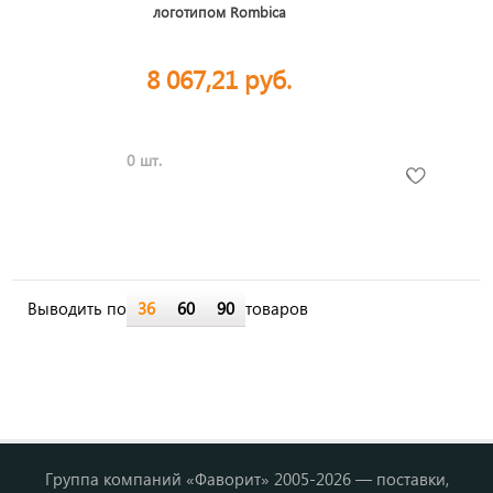
логотипом Rombica
8 067,21 руб.
0 шт.
Выводить по
36
60
90
товаров
Группа компаний «Фаворит» 2005-2026 — поставки,