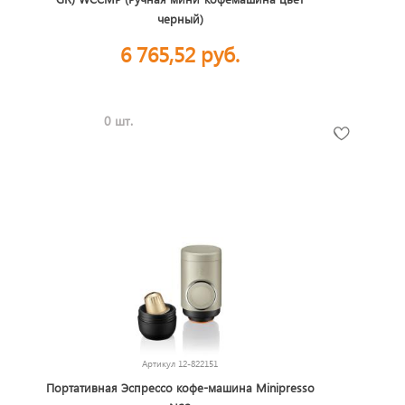
черный)
6 765,52 руб.
0 шт.
Артикул
12-822151
Портативная Эспрессо кофе-машина Minipresso