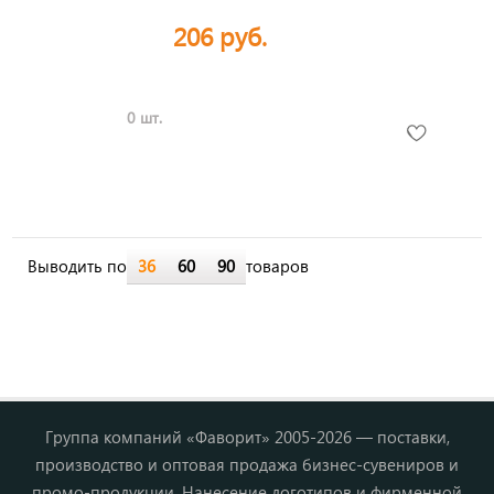
206 руб.
0 шт.
Выводить по
36
60
90
товаров
Группа компаний «Фаворит» 2005-2026 — поставки,
производство и оптовая продажа бизнес-сувениров и
промо-продукции. Нанесение логотипов и фирменной