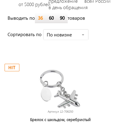
предложение
всей России
от 5000 рублей
в день обращения
Выводить по
36
60
90
товаров
Cортировать по
По новизне
Артикул
12-706250
Брелок с шильдом, серебристый