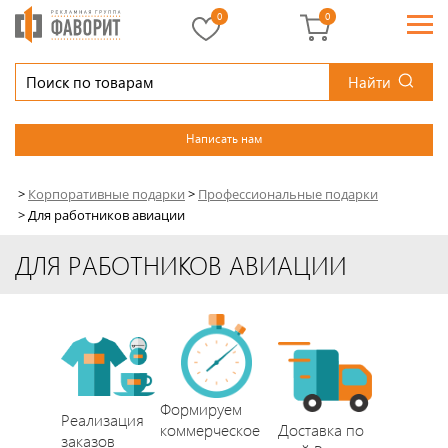
0
0
Найти
Написать нам
>
Корпоративные подарки
>
Профессиональные подарки
>
Для работников авиации
ДЛЯ РАБОТНИКОВ АВИАЦИИ
Формируем
Реализация
коммерческое
Доставка по
заказов