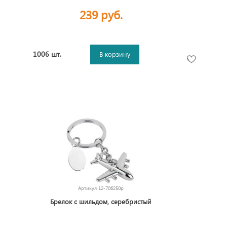
239 руб.
1006 шт.
В корзину
Артикул
12-706250p
Брелок с шильдом, серебристый