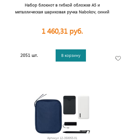
Набор блокнот в гибкой обложке А5 и
металлическая шариковая ручка Nabokov, синий
1 460,31 руб.
2051 шт.
В корзину
Артикул
12-350055.01