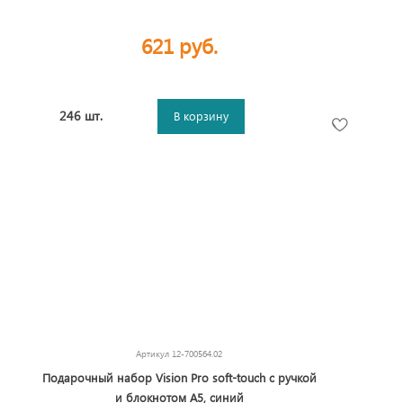
621 руб.
246 шт.
В корзину
Артикул
12-700564.02
Подарочный набор Vision Pro soft-touch с ручкой
и блокнотом А5, синий