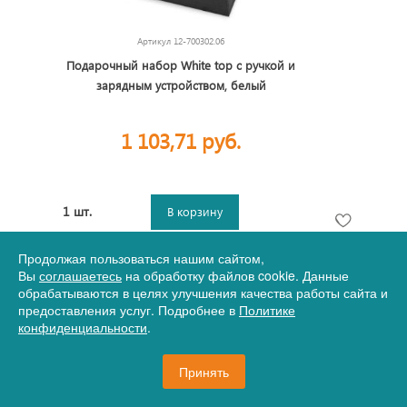
Артикул
12-700302.06
Подарочный набор White top с ручкой и
зарядным устройством, белый
1 103,71 руб.
1 шт.
В корзину
Продолжая пользоваться нашим сайтом,
Вы
соглашаетесь
на обработку файлов cookie. Данные
обрабатываются в целях улучшения качества работы сайта и
предоставления услуг. Подробнее в
Политике
конфиденциальности
.
Принять