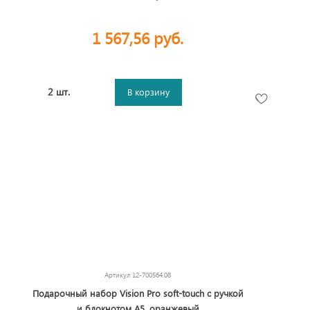
1 567,56 руб.
2 шт.
В корзину
Артикул
12-700564.08
Подарочный набор Vision Pro soft-touch с ручкой
и блокнотом А5, оранжевый