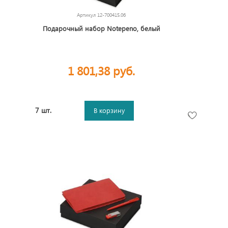
Артикул
12-700415.06
Подарочный набор Notepeno, белый
1 801,38 руб.
7 шт.
В корзину