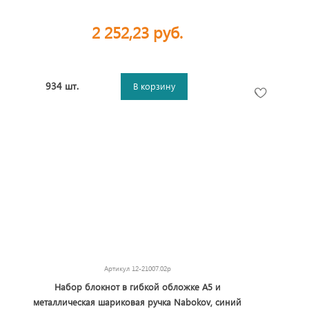
2 252,23 руб.
934 шт.
В корзину
Артикул
12-21007.02p
Набор блокнот в гибкой обложке А5 и
металлическая шариковая ручка Nabokov, синий