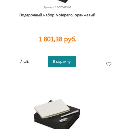
Артикул
12-700415.08
Подарочный набор Notepeno, оранжевый
1 801,38 руб.
7 шт.
В корзину