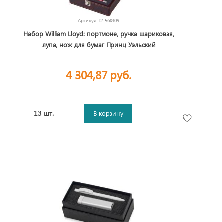
Артикул
12-568409
Набор William Lloyd: портмоне, ручка шариковая,
лупа, нож для бумаг Принц Уэльский
4 304,87 руб.
13 шт.
В корзину