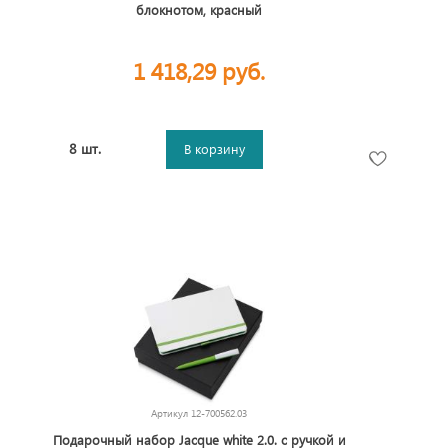
блокнотом, красный
1 418,29 руб.
8 шт.
В корзину
Артикул
12-700562.03
Подарочный набор Jacque white 2.0. с ручкой и