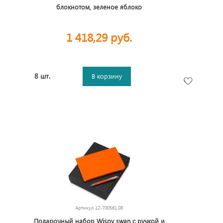
блокнотом, зеленое яблоко
1 418,29 руб.
8 шт.
В корзину
Артикул
12-700561.08
Подарочный набор Wispy swan с ручкой и