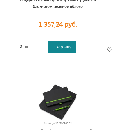
блокнотом, зеленое яблоко
1 357,24 руб.
8 шт.
В корзину
Артикул
12-700560.03