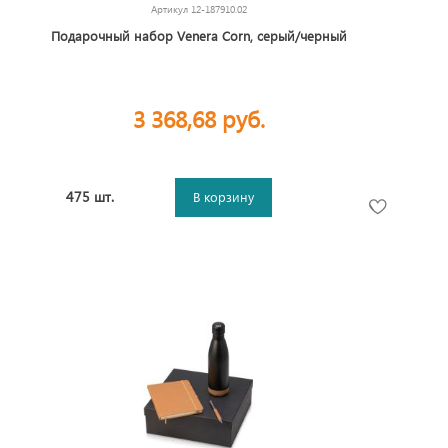
Артикул
12-187910.02
Подарочный набор Venera Corn, серый/черный
3 368,68 руб.
475 шт.
В корзину