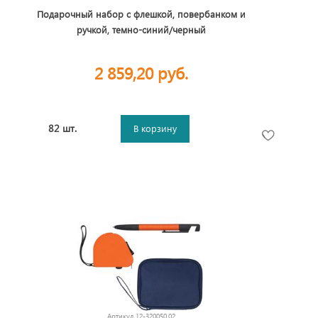
Подарочный набор с флешкой, повербанком и
ручкой, темно-синий/черный
2 859,20 руб.
82 шт.
В корзину
Артикул
12-320050.02