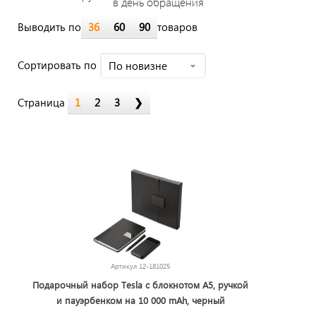
в день обращения
Выводить по
36
60
90
товаров
Cортировать по
По новизне
Страница
1
2
3
❯
Артикул
12-181025
Подарочный набор Tesla с блокнотом А5, ручкой
и пауэрбенком на 10 000 mAh, черный