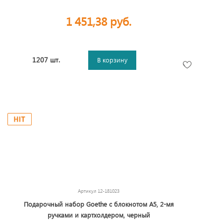
1 451,38 руб.
1207 шт.
В корзину
Артикул
12-181023
Подарочный набор Goethe с блокнотом А5, 2-мя
ручками и картхолдером, черный