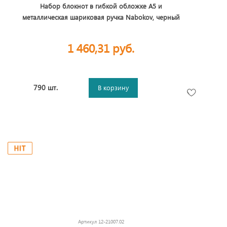
Набор блокнот в гибкой обложке А5 и
металлическая шариковая ручка Nabokov, черный
1 460,31 руб.
790 шт.
В корзину
Артикул
12-21007.02