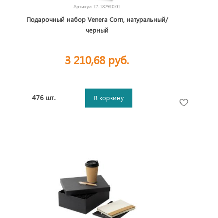
Артикул
12-187910.01
Подарочный набор Venera Corn, натуральный/
черный
3 210,68 руб.
476 шт.
В корзину