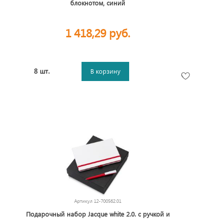
блокнотом, синий
1 418,29 руб.
8 шт.
В корзину
Артикул
12-700562.01
Подарочный набор Jacque white 2.0. с ручкой и