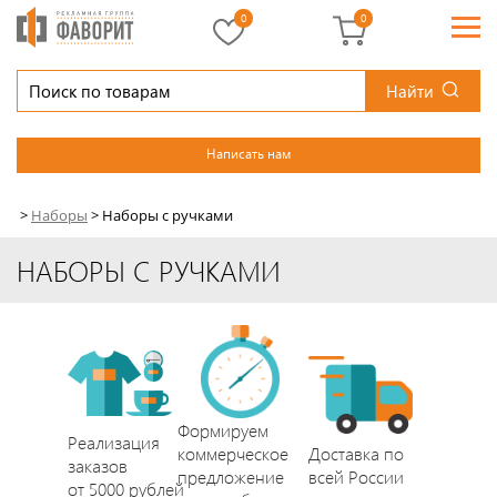
0
0
Найти
Написать нам
>
Наборы
>
Наборы с ручками
НАБОРЫ С РУЧКАМИ
Формируем
Реализация
коммерческое
Доставка по
заказов
предложение
всей России
от 5000 рублей