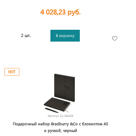
4 028,23 руб.
2 шт.
В корзину
Артикул
12-181024
Подарочный набор Bradburry &Co с блокнотом А5
и ручкой, черный