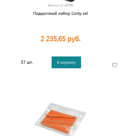
Артикул
12-187630
Подарочный набор Corky set
2 235,65 руб.
37 шт.
В корзину