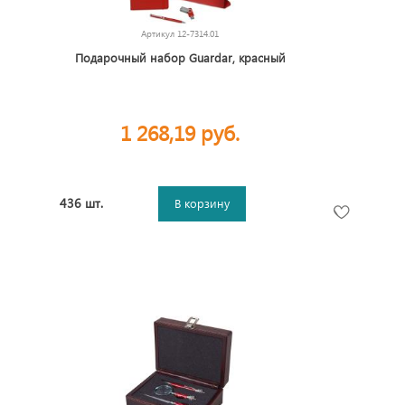
Артикул
12-7314.01
Подарочный набор Guardar, красный
1 268,19 руб.
436 шт.
В корзину