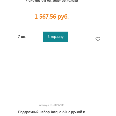
и блокнотом А5, зеленое яблоко
1 567,56 руб.
7 шт.
В корзину
Артикул
12-700562.02
Подарочный набор Jacque 2.0. с ручкой и