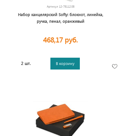
Артикул
12-78112.08
Набор канцелярский Softy: блокнот, линейка,
ручка, пенал, оранжевый
468,17 руб.
2 шт.
В корзину