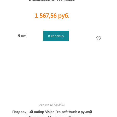
1 567,56 руб.
9 шт.
В корзину
Артикул
12-700564.03
Подарочный набор Vision Pro soft-touch с ручкой