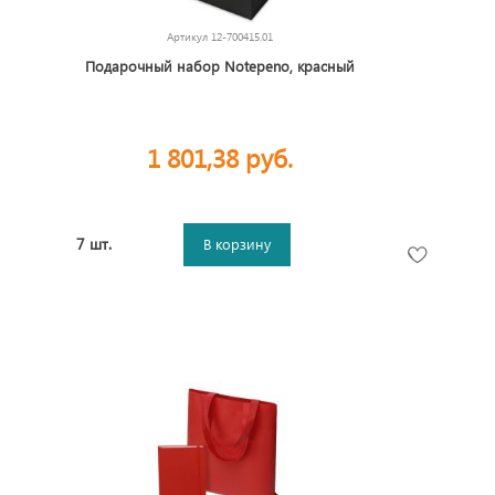
Артикул
12-700415.01
Подарочный набор Notepeno, красный
1 801,38 руб.
7 шт.
В корзину