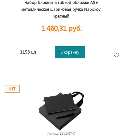
Набор блокнот в гибкой обложке А5 и
металлическая шариковая ручка Nabokov,
красный
1 460,31 руб.
1158 шт.
В корзину
Артикул
12-21007.07