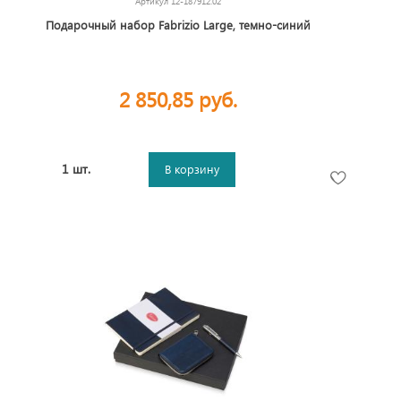
Артикул
12-187912.02
Подарочный набор Fabrizio Large, темно-синий
2 850,85 руб.
1 шт.
В корзину