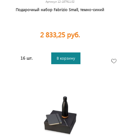
Артикул
12-187911.02
Подарочный набор Fabrizio Small, темно-синий
2 833,25 руб.
16 шт.
В корзину