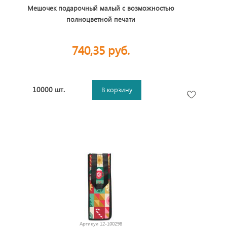
Мешочек подарочный малый с возможностью
полноцветной печати
740,35 руб.
10000 шт.
В корзину
Артикул
12-100298