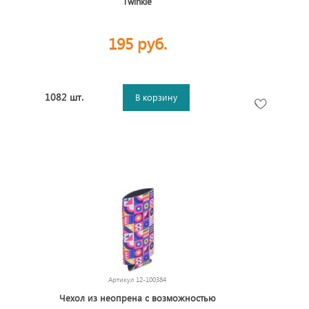
Twinkle
195 руб.
1082 шт.
В корзину
Артикул
12-100384
Чехол из неопрена с возможностью