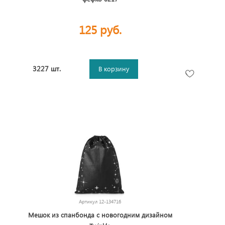
125 руб.
3227 шт.
В корзину
Артикул
12-134716
Мешок из спанбонда с новогодним дизайном