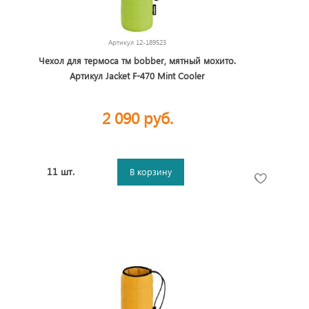
Артикул
12-189523
Чехол для термоса тм bobber, мятный мохито.
Артикул Jacket F-470 Mint Cooler
2 090 руб.
11 шт.
В корзину