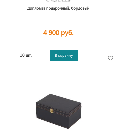
Артикул
12-811115
Дипломат подарочный, бордовый
4 900 руб.
10 шт.
В корзину