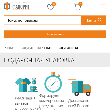
0
0
Найти
Написать нам
>
Подарочная упаковка
>
Подарочная упаковка
ПОДАРОЧНАЯ УПАКОВКА
Формируем
Реализация
коммерческое
Доставка по
заказов
предложение
всей России
от 5000 рублей