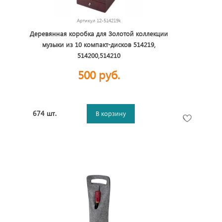
Артикул
12-514219k
Деревянная коробка для Золотой коллекции
музыки из 10 компакт-дисков 514219,
514200,514210
500 руб.
674 шт.
В корзину