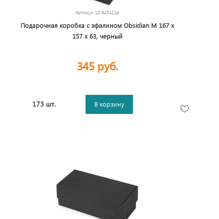
Артикул
12-625111p
Подарочная коробка с эфалином Obsidian M 167 х
157 х 63, черный
345 руб.
173 шт.
В корзину