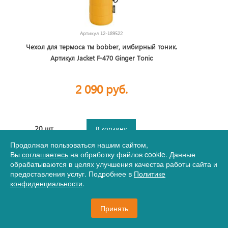
Артикул
12-189522
Чехол для термоса тм bobber, имбирный тоник.
Артикул Jacket F-470 Ginger Tonic
2 090 руб.
20 шт.
В корзину
Продолжая пользоваться нашим сайтом,
Вы
соглашаетесь
на обработку файлов cookie. Данные
обрабатываются в целях улучшения качества работы сайта и
предоставления услуг. Подробнее в
Политике
конфиденциальности
.
Принять