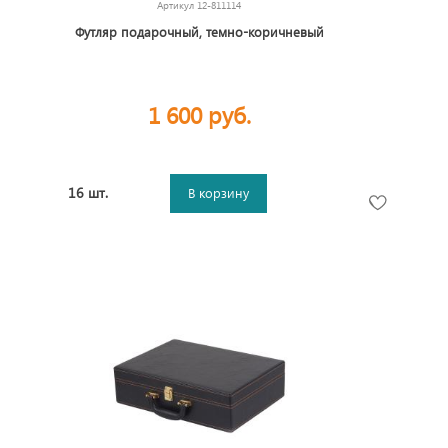
Артикул
12-811114
Футляр подарочный, темно-коричневый
1 600 руб.
16 шт.
В корзину