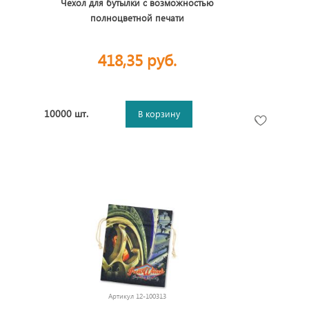
Чехол для бутылки с возможностью
полноцветной печати
418,35 руб.
10000 шт.
В корзину
Артикул
12-100313