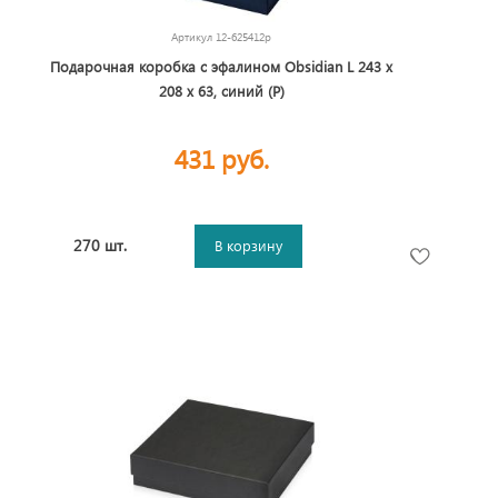
Артикул
12-625412p
Подарочная коробка с эфалином Obsidian L 243 х
208 х 63, синий (P)
431 руб.
270 шт.
В корзину