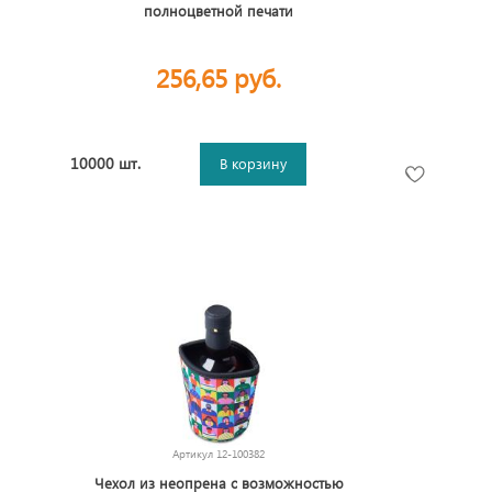
полноцветной печати
256,65 руб.
10000 шт.
В корзину
Артикул
12-100382
Чехол из неопрена с возможностью