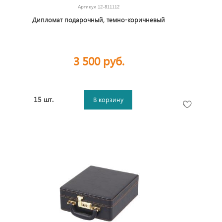
Артикул
12-811112
Дипломат подарочный, темно-коричневый
3 500 руб.
15 шт.
В корзину