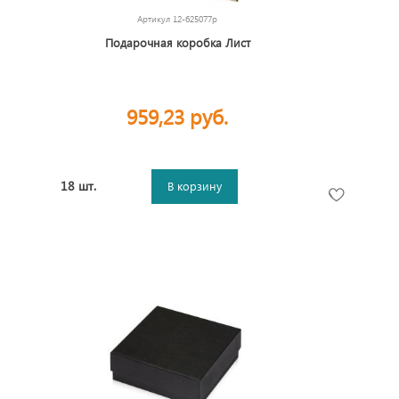
Артикул
12-625077p
Подарочная коробка Лист
959,23 руб.
18 шт.
В корзину