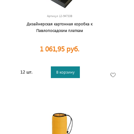
Артикул
12-94733B
Дизайнерская картонная коробка к
Павлопосадским платкам
1 061,95 руб.
12 шт.
В корзину