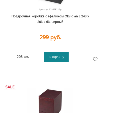
Артикул
12-625112p
Подарочная коробка с эфалином Obsidian L 243 х
203 х 63, черный
299 руб.
203 шт.
В корзину