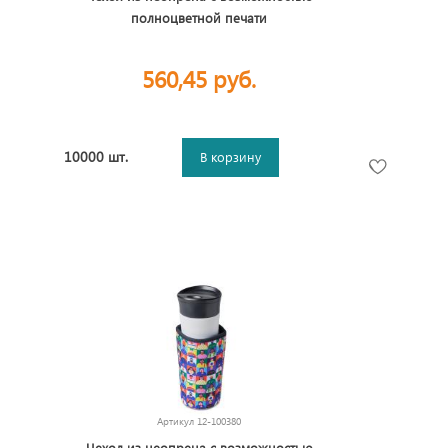
полноцветной печати
560,45 руб.
10000 шт.
В корзину
Артикул
12-100380
Чехол из неопрена с возможностью