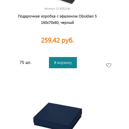
Артикул
12-625110p
Подарочная коробка с эфалином Obsidian S
160х70х60, черный
259,42 руб.
75 шт.
В корзину