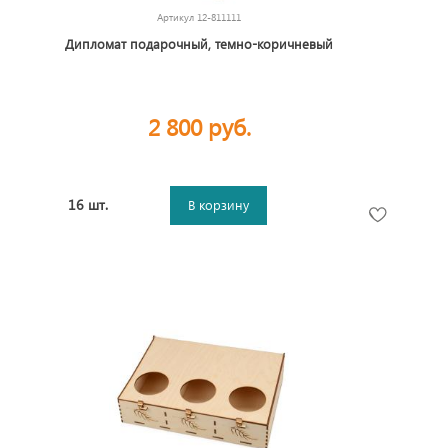
Артикул
12-811111
Дипломат подарочный, темно-коричневый
2 800 руб.
16 шт.
В корзину