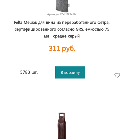
Артикул
12-12066582
Felta Мешок для вина из переработанного фетра,
сертифицированного согласно GRS, емкостью 75
мл - средне-серый
311 руб.
5783 шт.
В корзину