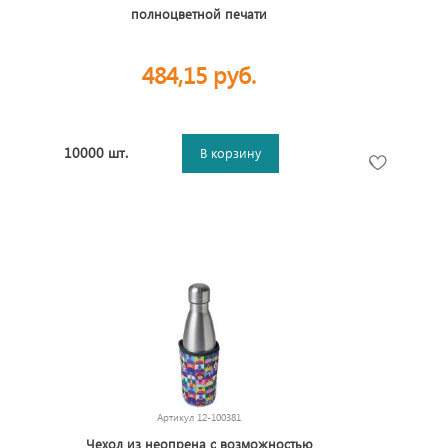
полноцветной печати
484,15 руб.
10000 шт.
В корзину
Артикул
12-100381
Чехол из неопрена с возможностью